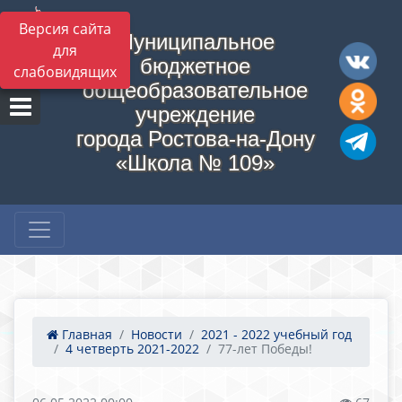
Версия сайта
Муниципальное
для
бюджетное
слабовидящих
общеобразовательное
учреждение
города Ростова-на-Дону
«Школа № 109»
Главная
Новости
2021 - 2022 учебный год
4 четверть 2021-2022
77-лет Победы!